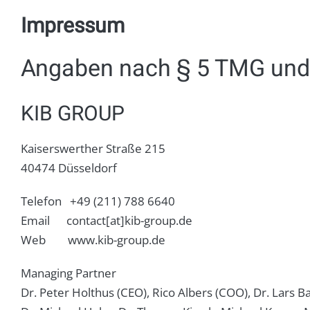
Impressum
Angaben nach § 5 TMG und
KIB GROUP
Kaiserswerther Straße 215
40474 Düsseldorf
Telefon +49 (211) 788 6640
Email contact[at]kib-group.de
Web www.kib-group.de
Managing Partner
Dr. Peter Holthus (CEO), Rico Albers (COO), Dr. Lars 