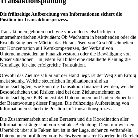
Transaktionsplanung
Die frühzeitige Aufbereitung von Informationen sichert die
Position im Transaktionsprozess.
Transaktionen gehören nach wie vor zu den vielschichtigen
unternehmerischen Aktivitäten: Ob Wachstum in bestehenden oder die
Erschließung neuer Märkte, das Herauslösen von Geschäftseinheiten
zur Konzentration auf Kernkompetenzen, der Verkauf von
Unternehmensteilen an Finanzinvestoren oder die Bewältigung von
Krisensituationen – in jedem Fall bildet eine detaillierte Planung die
Grundlage für eine erfolgreiche Transaktion.
Obwohl das Ziel meist klar auf der Hand liegt, ist der Weg zum Erfolg
meist steinig. Welche steuerlichen Implikationen sind zu
berücksichtigten, wie kann die Transaktion finanziert werden, welche
Besonderheiten und Risiken sind bei dem Zielunternehmen zu
berücksichtigen? KIB unterstützt Unternehmen und Unternehmer bei
der Beantwortung dieser Fragen. Die frühzeitige Aufbereitung von
Informationen sichert die Position im Transaktionsprozess.
Die Zusammenarbeit mit allen Beratern und die Koordination aller
Informationsstränge sind von zentraler Bedeutung. Denn nur wer den
Überblick über alle Fakten hat, ist in der Lage, sicher zu verhandeln.
Unternehmen profitieren vom Fachwissen unserer Experten im Bereic